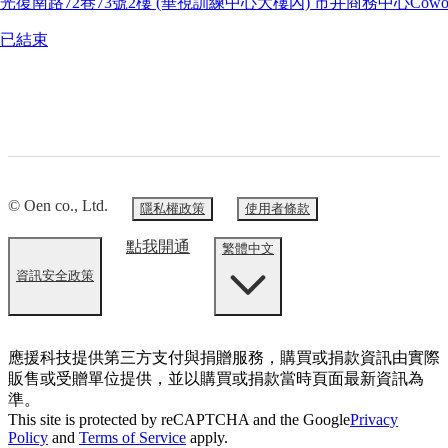
南路72巷73號2樓 (華視訓練中心大樓內) 市井商務中心Coworkin
已結束
© Oen co., Ltd.
隱私權政策
使用者條款
點我開通
繁體中文
資訊安全政策
應援科技提供第三方支付與捐贈服務，購買或捐款資訊由實際
販售或受贈單位提供，並以購買或捐款當時頁面最新資訊為
準。
This site is protected by reCAPTCHA and the Google
Privacy
Policy
and
Terms of Service
apply.