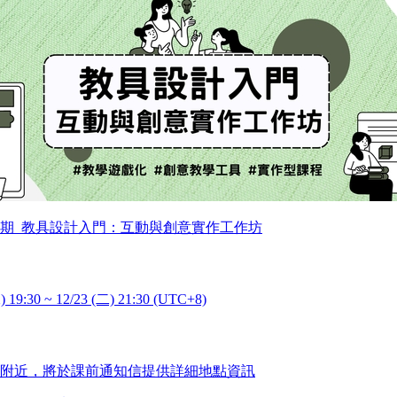
5第2期_教具設計入門：互動與創意實作工作坊
) 19:30 ~ 12/23 (二) 21:30 (UTC+8)
附近，將於課前通知信提供詳細地點資訊