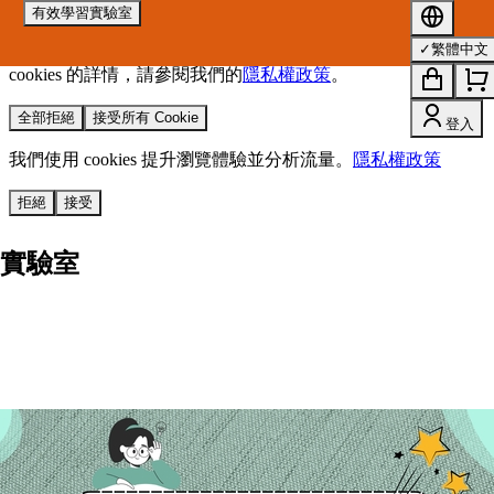
有效學習實驗室
我們使用 cookies 來提升您的瀏覽體驗並分析網站流量。
您的
✓
繁體中文
選擇將套用於所有 oen.tw 網站。
欲了解更多有關我們使用
cookies 的詳情，請參閱我們的
隱私權政策
。
全部拒絕
接受所有 Cookie
登入
我們使用 cookies 提升瀏覽體驗並分析流量。
隱私權政策
拒絕
接受
實驗室